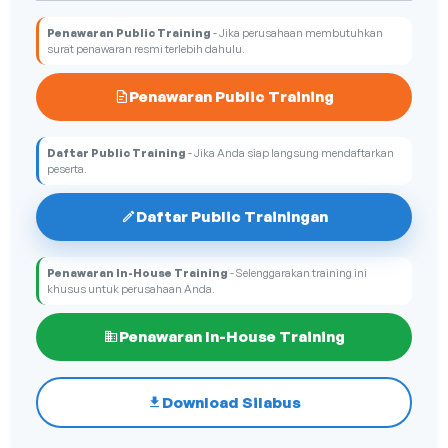
Penawaran Public Training
- Jika perusahaan membutuhkan
surat penawaran resmi terlebih dahulu.
Penawaran Public Training
Daftar Public Training
- Jika Anda siap langsung mendaftarkan
peserta.
Daftar Public Trainingan
Penawaran In-House Training
- Selenggarakan training ini
khusus untuk perusahaan Anda.
Penawaran In-House Training
Download Silabus