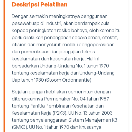
Deskripsi Pelatihan
Dengan semakin meningkatnya penggunaan
pesawat uap di industri, akan berdampak pula
kepada peningkatan resiko bahaya, oleh karena itu
perlu dilakukan penanganan secara aman, efektif,
efisien dan menyeluruh melalui pengoperasioan
dan pemeriksaan dan pengujian teknis
keselamatan dan kesehatan kerja. Hal ini
bersadarkan Undang-Undang No. 1 tahun 1970
tentang keselamatan kerja dan Undang-Undang
Uap tahun 1930 (Stoom Ordonnantie)
Sejalan dengan kebijakan pemerintah dengan
diterapkannya Permenaker No. 04 tahun 1987
tentang Panitia Pembinaan Kesehatan dan
Keselamatan Kerja (P2K3), UU No. 13 tahun 2003
tentang penyelenggaraan Sistem Manajemen K3
(SMK3), UU No. 1 tahun 1970 dan khususnya