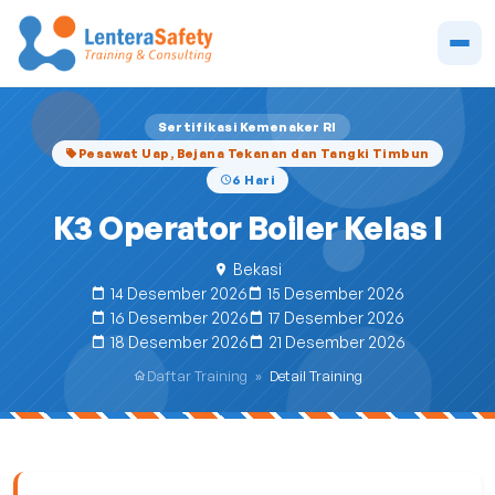
Sertifikasi Kemenaker RI
Pesawat Uap, Bejana Tekanan dan Tangki Timbun
6 Hari
K3 Operator Boiler Kelas I
Bekasi
14 Desember 2026
15 Desember 2026
16 Desember 2026
17 Desember 2026
18 Desember 2026
21 Desember 2026
Daftar Training
»
Detail Training