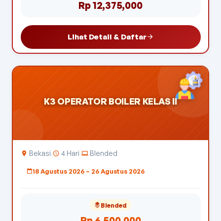
Rp 12,375,000
Lihat Detail & Daftar
K3 OPERATOR BOILER KELAS II
Bekasi
4 Hari
Blended
·
·
18 Agustus 2026 – 26 Agustus 2026
Blended
Rp 6,500,000