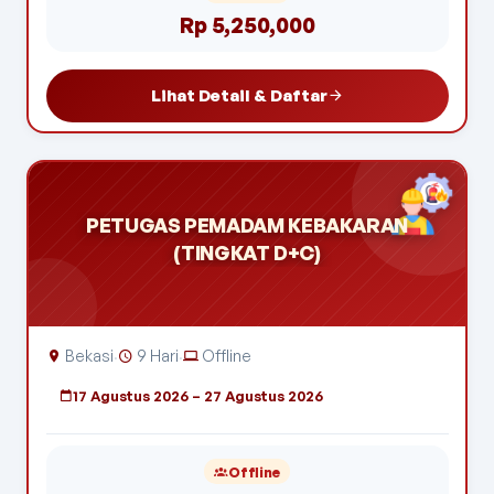
Rp 5,250,000
Lihat Detail & Daftar
PETUGAS PEMADAM KEBAKARAN
(TINGKAT D+C)
Bekasi
9 Hari
Offline
·
·
17 Agustus 2026 – 27 Agustus 2026
Offline