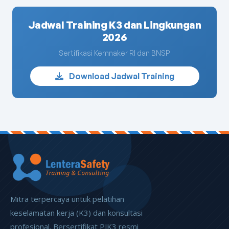
Jadwal Training K3 dan Lingkungan
2026
Sertifikasi Kemnaker RI dan BNSP
Download Jadwal Training
Mitra terpercaya untuk pelatihan
keselamatan kerja (K3) dan konsultasi
profesional. Bersertifikat PJK3 resmi