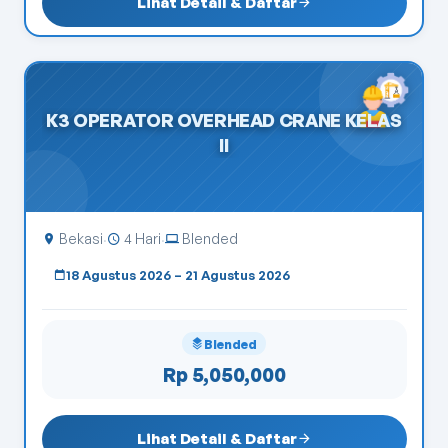
Lihat Detail & Daftar
K3 OPERATOR OVERHEAD CRANE KELAS
II
Bekasi
4 Hari
Blended
·
·
18 Agustus 2026 – 21 Agustus 2026
Blended
Rp 5,050,000
Lihat Detail & Daftar