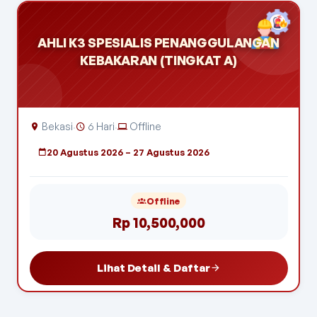
AHLI K3 SPESIALIS PENANGGULANGAN
KEBAKARAN (TINGKAT A)
Bekasi
6 Hari
Offline
·
·
20 Agustus 2026 – 27 Agustus 2026
Offline
Rp 10,500,000
Lihat Detail & Daftar