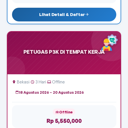
Lihat Detail & Daftar
PETUGAS P3K DI TEMPAT KERJA
Bekasi
3 Hari
Offline
·
·
18 Agustus 2026 – 20 Agustus 2026
Offline
Rp 5,550,000