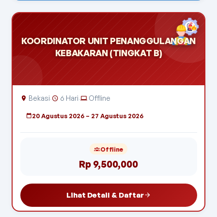
KOORDINATOR UNIT PENANGGULANGAN
KEBAKARAN (TINGKAT B)
Bekasi
6 Hari
Offline
·
·
20 Agustus 2026 – 27 Agustus 2026
Offline
Rp 9,500,000
Lihat Detail & Daftar