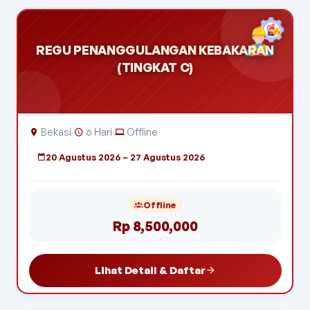
REGU PENANGGULANGAN KEBAKARAN
(TINGKAT C)
Bekasi
6 Hari
Offline
·
·
20 Agustus 2026 – 27 Agustus 2026
Offline
Rp 8,500,000
Lihat Detail & Daftar