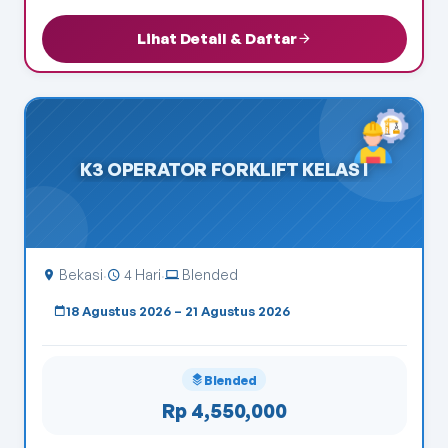
Lihat Detail & Daftar
K3 OPERATOR FORKLIFT KELAS I
Bekasi
4 Hari
Blended
·
·
18 Agustus 2026 – 21 Agustus 2026
Blended
Rp 4,550,000