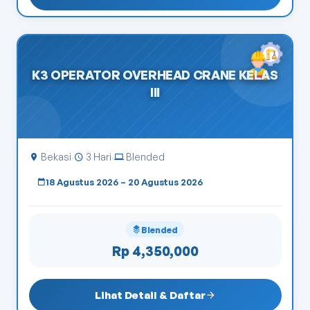
K3 OPERATOR OVERHEAD CRANE KELAS
III
Bekasi
3 Hari
Blended
·
·
18 Agustus 2026 – 20 Agustus 2026
Blended
Rp 4,350,000
Lihat Detail & Daftar