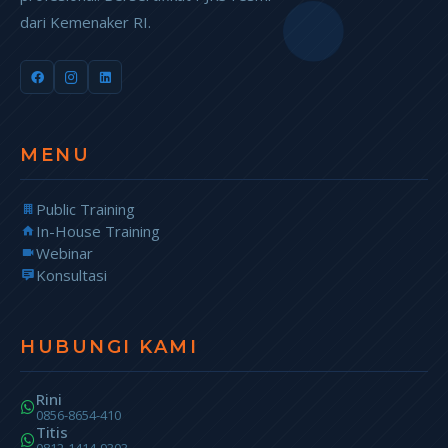
dari Kemenaker RI.
MENU
Public Training
In-House Training
Webinar
Konsultasi
HUBUNGI KAMI
Rini
0856-8654-410
Titis