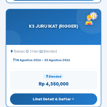
K3 JURU IKAT (RIGGER)
Bekasi
3 Hari
Blended
·
·
18 Agustus 2026 – 20 Agustus 2026
Blended
Rp 4,350,000
Lihat Detail & Daftar