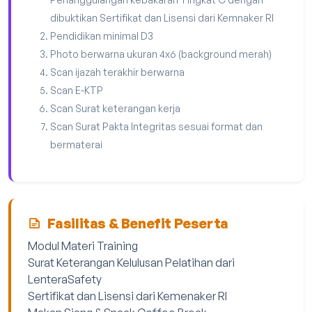
dibuktikan Sertifikat dan Lisensi dari Kemnaker RI
Pendidikan minimal D3
Photo berwarna ukuran 4x6 (background merah)
Scan ijazah terakhir berwarna
Scan E-KTP
Scan Surat keterangan kerja
Scan Surat Pakta Integritas sesuai format dan
bermaterai
Fasilitas & Benefit Peserta
Modul Materi Training
Surat Keterangan Kelulusan Pelatihan dari
LenteraSafety
Sertifikat dan Lisensi dari Kemenaker RI