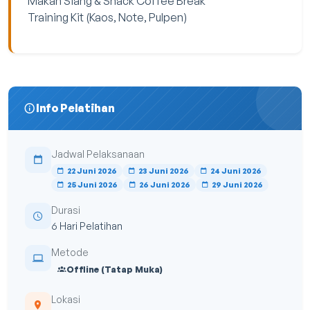
Makan Siang & Snack Coffee Break
Training Kit (Kaos, Note, Pulpen)
Info Pelatihan
Jadwal Pelaksanaan
22 Juni 2026
23 Juni 2026
24 Juni 2026
25 Juni 2026
26 Juni 2026
29 Juni 2026
Durasi
6 Hari Pelatihan
Metode
Offline (Tatap Muka)
Lokasi