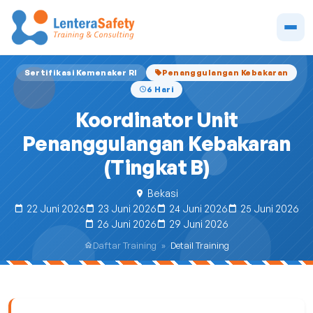
Sertifikasi Kemenaker RI
Penanggulangan Kebakaran
6 Hari
Koordinator Unit
Penanggulangan Kebakaran
(Tingkat B)
Bekasi
22 Juni 2026
23 Juni 2026
24 Juni 2026
25 Juni 2026
26 Juni 2026
29 Juni 2026
Daftar Training
»
Detail Training