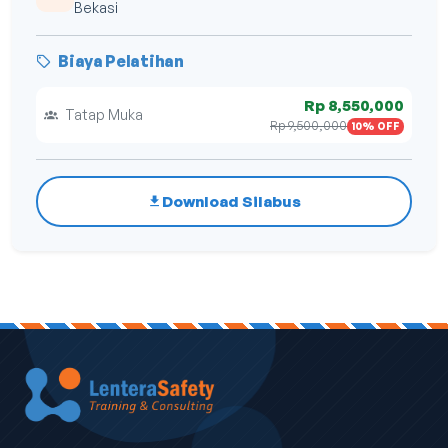
Bekasi
Biaya Pelatihan
Rp 8,550,000
Tatap Muka
Rp 9,500,000
10% OFF
Download Silabus