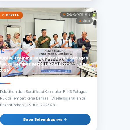
2026-06-10 15:40:16
BERITA
Vania
Publik Training Kemnaker RI, K3 Petugas
P3K di Tempat Kerja. Bekasi, 09 - 11 Juni
2026
Pelatihan dan Sertifikasi Kemnaker RI K3 Petugas
P3K di Tempat Kerja Berhasil Diselenggarakan di
Bekasi Bekasi, 09 Juni 2026 &n...
Baca Selengkapnya