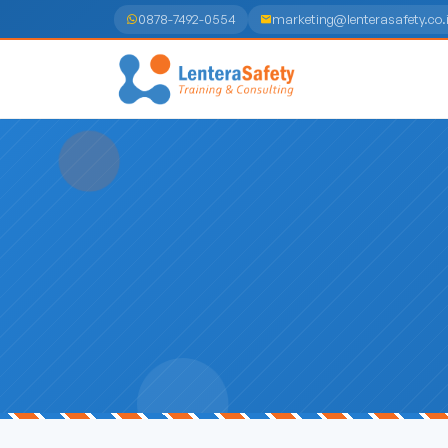
0878-7492-0554
marketing@lenterasafety.co.