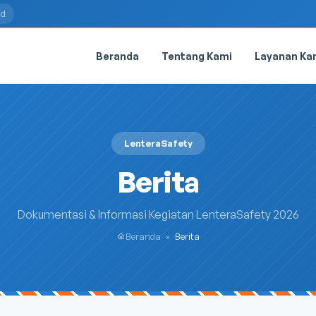
id
Beranda
Tentang Kami
Layanan Ka
LenteraSafety
Berita
Dokumentasi & Informasi Kegiatan LenteraSafety 2026
Beranda
»
Berita