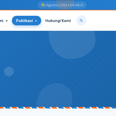
6 Agustus 2026 • 04:48:22
mi
Publikasi
Hubungi Kami