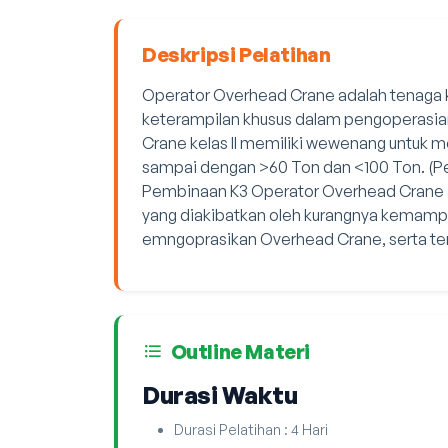
Deskripsi Pelatihan
Operator Overhead Crane adalah tenaga 
keterampilan khusus dalam pengoperasia
Crane kelas II memiliki wewenang untuk
sampai dengan >60 Ton dan <100 Ton. (Pe
Pembinaan K3 Operator Overhead Crane a
yang diakibatkan oleh kurangnya kemamp
emngoprasikan Overhead Crane, serta ter
Outline Materi
Durasi Waktu
Durasi Pelatihan : 4 Hari