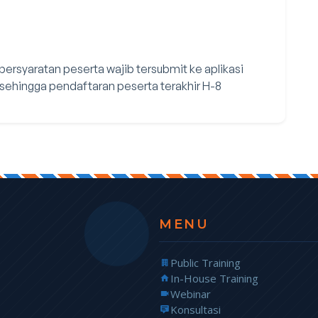
 persyaratan peserta wajib tersubmit ke aplikasi
ehingga pendaftaran peserta terakhir H-8
MENU
Public Training
In-House Training
Webinar
Konsultasi