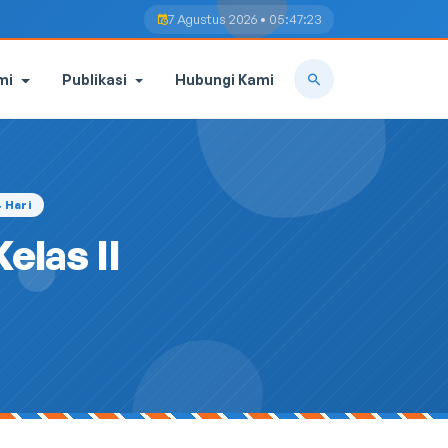
7 Agustus 2026 • 05:47:24
mi
Publikasi
Hubungi Kami
4 Hari
elas II
6