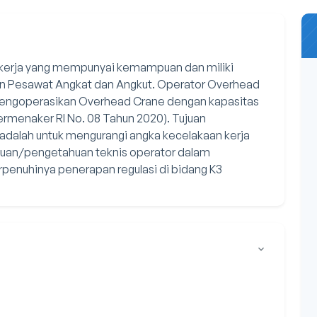
kerja yang mempunyai kemampuan dan miliki
n Pesawat Angkat dan Angkut. Operator Overhead
 mengoperasikan Overhead Crane dengan kapasitas
rmenaker RI No. 08 Tahun 2020). Tujuan
dalah untuk mengurangi angka kecelakaan kerja
uan/pengetahuan teknis operator dalam
penuhinya penerapan regulasi di bidang K3