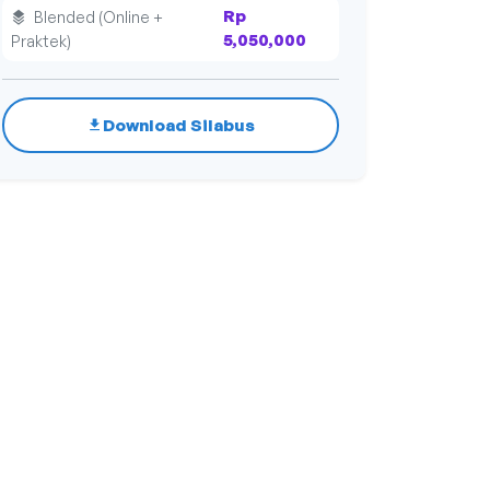
Rp
Blended (Online +
5,050,000
Praktek)
Download Silabus