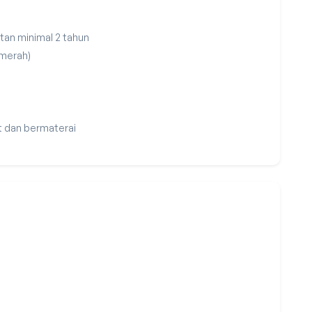
tan minimal 2 tahun
 merah)
t dan bermaterai