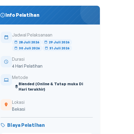
Info Pelatihan
Jadwal Pelaksanaan
28 Juli 2026
29 Juli 2026
30 Juli 2026
31 Juli 2026
Durasi
4 Hari Pelatihan
Metode
Blended (Online & Tatap muka Di
Hari terakhir)
Lokasi
Bekasi
Biaya Pelatihan