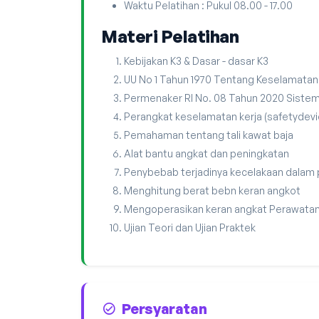
Waktu Pelatihan : Pukul 08.00 - 17.00
Materi Pelatihan
Kebijakan K3 & Dasar - dasar K3
UU No 1 Tahun 1970 Tentang Keselamatan
Permenaker RI No. 08 Tahun 2020 Siste
Perangkat keselamatan kerja (safetydev
Pemahaman tentang tali kawat baja
Alat bantu angkat dan peningkatan
Penybebab terjadinya kecelakaan dalam
Menghitung berat bebn keran angkot
Mengoperasikan keran angkat Perawatan
Ujian Teori dan Ujian Praktek
Persyaratan