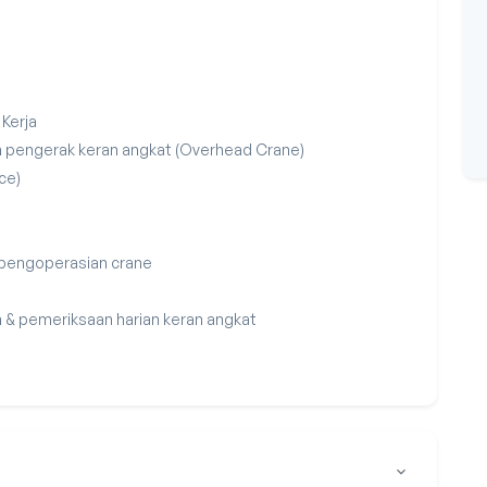
 Kerja
m pengerak keran angkat (Overhead Crane)
ice)
 pengoperasian crane
 & pemeriksaan harian keran angkat