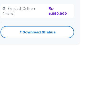
Rp
Blended (Online +
6,050,000
Praktek)
Download Silabus