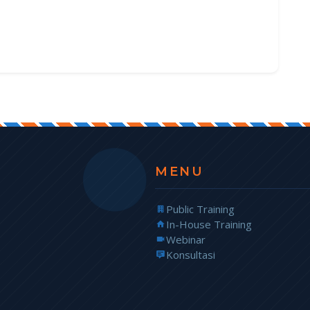
MENU
Public Training
In-House Training
Webinar
Konsultasi