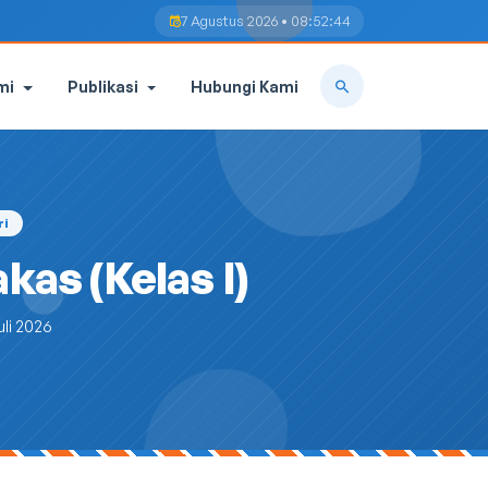
7 Agustus 2026 • 08:52:45
mi
Publikasi
Hubungi Kami
ri
as (Kelas I)
uli 2026