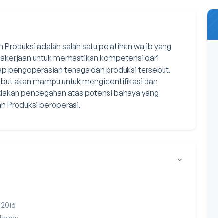
roduksi adalah salah satu pelatihan wajib yang
gakerjaan untuk memastikan kompetensi dari
p pengoperasian tenaga dan produksi tersebut.
sebut akan mampu untuk mengidentifikasi dan
dakan pencegahan atas potensi bahaya yang
n Produksi beroperasi.
 2016
rkakas