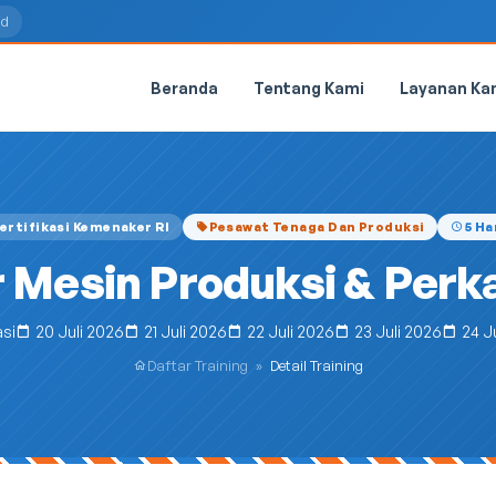
id
Beranda
Tentang Kami
Layanan Ka
ertifikasi Kemenaker RI
Pesawat Tenaga Dan Produksi
5 Ha
 Mesin Produksi & Perkak
si
20 Juli 2026
21 Juli 2026
22 Juli 2026
23 Juli 2026
24 J
Daftar Training
»
Detail Training