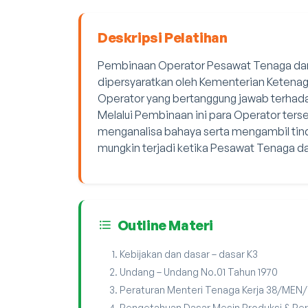
Deskripsi Pelatihan
Pembinaan Operator Pesawat Tenaga dan P
dipersyaratkan oleh Kementerian Ketena
Operator yang bertanggung jawab terhada
Melalui Pembinaan ini para Operator ter
menganalisa bahaya serta mengambil tin
mungkin terjadi ketika Pesawat Tenaga da
Outline Materi
Kebijakan dan dasar – dasar K3
Undang – Undang No.01 Tahun 1970
Peraturan Menteri Tenaga Kerja 38/MEN/
Pengetahuan Dasar Mesin Produksi & Pe