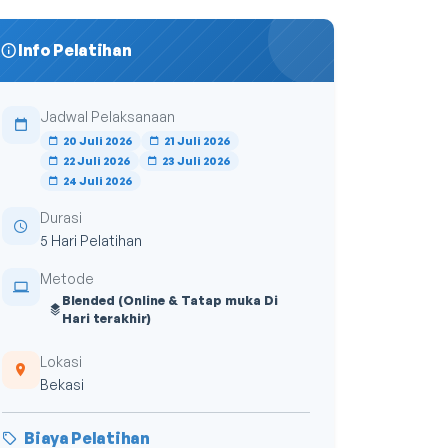
Info Pelatihan
Jadwal Pelaksanaan
20 Juli 2026
21 Juli 2026
22 Juli 2026
23 Juli 2026
24 Juli 2026
Durasi
5 Hari Pelatihan
Metode
Blended (Online & Tatap muka Di
Hari terakhir)
Lokasi
Bekasi
Biaya Pelatihan