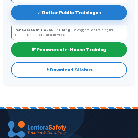
Daftar Public Trainingan
Penawaran In-House Training
- Selenggarakan training ini
khusus untuk perusahaan Anda.
Penawaran In-House Training
Download Silabus