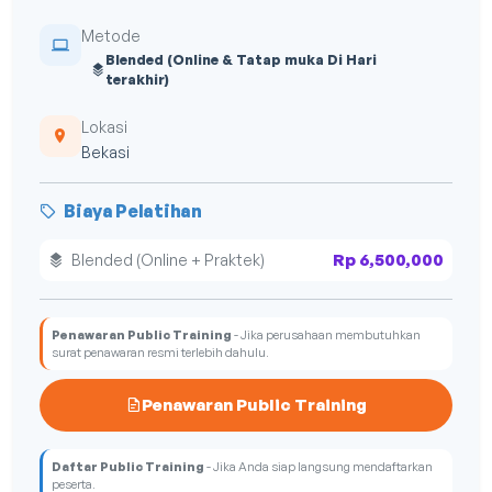
Metode
Blended (Online & Tatap muka Di Hari
terakhir)
Lokasi
Bekasi
Biaya Pelatihan
Rp 6,500,000
Blended (Online + Praktek)
Penawaran Public Training
- Jika perusahaan membutuhkan
surat penawaran resmi terlebih dahulu.
Penawaran Public Training
Daftar Public Training
- Jika Anda siap langsung mendaftarkan
peserta.