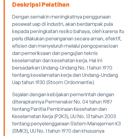
Deskripsi Pelatihan
Dengan semakin meningkatnya penggunaan
pesawat uap di industri, akan berdampak pula
kepada peningkatan resiko bahaya, oleh karena itu
perlu dilakukan penanganan secara aman, efektif,
efisien dan menyeluruh melalui pengoperasioan
dan pemeriksaan dan pengujian teknis
keselamatan dan kesehatan kerja. Hal ini
bersadarkan Undang-Undang No. 1 tahun 1970
tentang keselamatan kerja dan Undang-Undang
Uap tahun 1930 (Stoom Ordonnantie)
Sejalan dengan kebijakan pemerintah dengan
diterapkannya Permenaker No. 04 tahun 1987
tentang Panitia Pembinaan Kesehatan dan
Keselamatan Kerja (P2K3), UU No. 13 tahun 2003
tentang penyelenggaraan Sistem Manajemen K3
(SMK3), UU No. 1 tahun 1970 dan khususnya