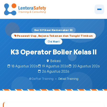
Sertifikasi Kemenaker RI
Pesawat Uap, Bejana Tekanan dan Tangki Timbun
4 Hari
K3 Operator Boiler Kelas II
Bekasi
18 Agustus 2026
19 Agustus 2026
20 Agustus 2026
26 Agustus 2026
Daftar Training
»
Detail Training