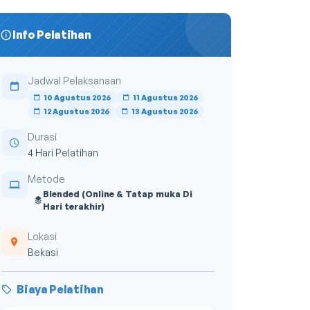
Info Pelatihan
Jadwal Pelaksanaan
10 Agustus 2026
11 Agustus 2026
12 Agustus 2026
13 Agustus 2026
Durasi
4 Hari Pelatihan
Metode
Blended (Online & Tatap muka Di
Hari terakhir)
Lokasi
Bekasi
Biaya Pelatihan