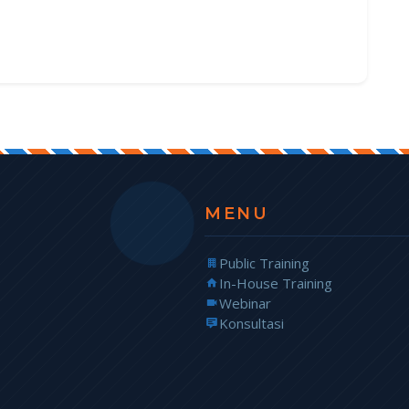
MENU
Public Training
In-House Training
Webinar
Konsultasi