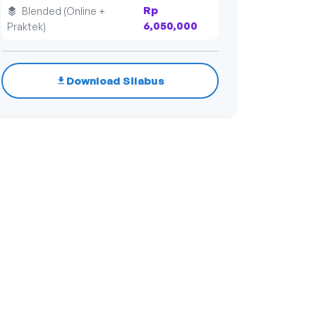
Rp
Blended (Online +
6,050,000
Praktek)
Download Silabus