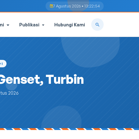
7 Agustus 2026 • 13:22:55
mi
Publikasi
Hubungi Kami
ri
Genset, Turbin
stus 2026