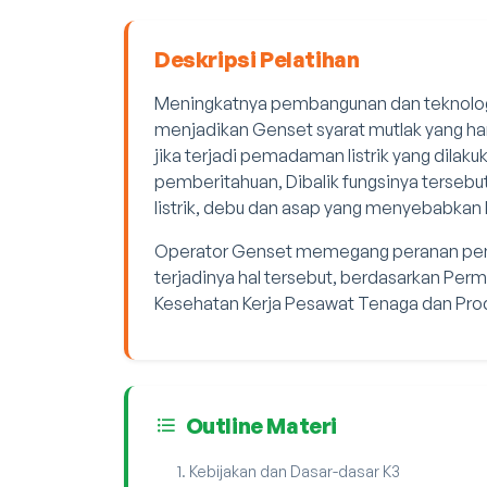
Deskripsi Pelatihan
Meningkatnya pembangunan dan teknologi d
menjadikan Genset syarat mutlak yang har
jika terjadi pemadaman listrik yang dil
pemberitahuan, Dibalik fungsinya terseb
listrik, debu dan asap yang menyebabkan k
Operator Genset memegang peranan pen
terjadinya hal tersebut, berdasarkan Pe
Kesehatan Kerja Pesawat Tenaga dan Prod
Outline Materi
Kebijakan dan Dasar-dasar K3