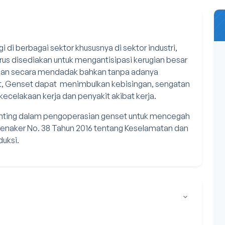
i berbagai sektor khususnya di sektor industri,
us disediakan untuk mengantisipasi kerugian besar
akukan secara mendadak bahkan tanpa adanya
ut, Genset dapat menimbulkan kebisingan, sengatan
ecelakaan kerja dan penyakit akibat kerja.
ting dalam pengoperasian genset untuk mencegah
rmenaker No. 38 Tahun 2016 tentang Keselamatan dan
uksi.