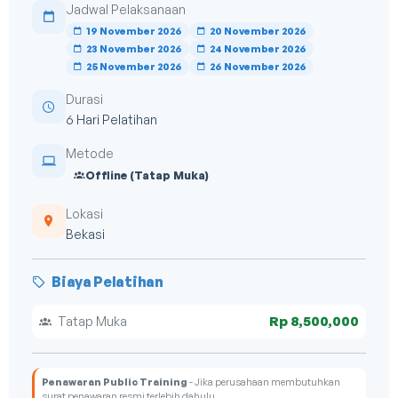
Jadwal Pelaksanaan
19 November 2026
20 November 2026
23 November 2026
24 November 2026
25 November 2026
26 November 2026
Durasi
6 Hari Pelatihan
Metode
Offline (Tatap Muka)
Lokasi
Bekasi
Biaya Pelatihan
Rp 8,500,000
Tatap Muka
Penawaran Public Training
- Jika perusahaan membutuhkan
surat penawaran resmi terlebih dahulu.