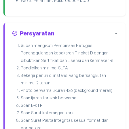
Waktu Pelatihan : Pukul 08.00 - 17.00
Persyaratan
Sudah mengikuti Pembinaan Petugas
Penanggulangan kebakaran Tingkat D dengan
dibuktikan Sertifikat dan Lisensi dari Kemnaker RI
Pendidikan minimal SLTA
Bekerja penuh di instansi yang bersangkutan
minimal 2 tahun
Photo berwarna ukuran 4x6 (background merah)
Scan ijazah terakhir berwarna
Scan E-KTP
Scan Surat keterangan kerja
Scan Surat Pakta Integritas sesuai format dan
bermaterai