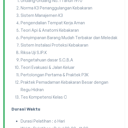
Undang-Undang No. 1 Tahun 1970
Norma K3 Penanggulangan Kebakaran
Sistem Manajemen K3
Pengendalian Tempat Kerja Aman
Teori Api & Anatomi Kebakaran
Penyimpanan Barang Mudah Terbakar dan Meledak
Sistem Instalasi Proteksi Kebakaran
Riksa Uji S.IP.K
Pengetahuan dasar S.C.B.A
Teori Evakuasi & Jalan Keluar
Pertolongan Pertama & Praktek P3K
Praktek Pemadaman Kebakaran Besar dengan
Regu Hidran
Tes Kompetensi Kelas C
Durasi Waktu
Durasi Pelatihan : 6 Hari