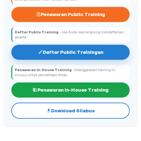
Penawaran Public Training
Daftar Public Training
- Jika Anda siap langsung mendaftarkan
peserta.
Daftar Public Trainingan
Penawaran In-House Training
- Selenggarakan training ini
khusus untuk perusahaan Anda.
Penawaran In-House Training
Download Silabus