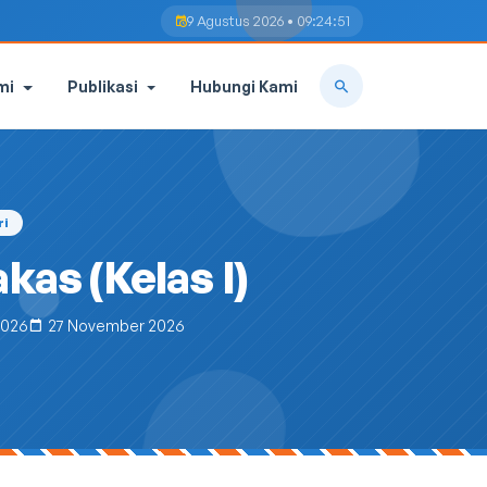
9 Agustus 2026 • 09:24:52
mi
Publikasi
Hubungi Kami
ri
as (Kelas I)
2026
27 November 2026