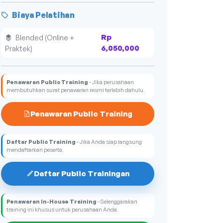
Biaya Pelatihan
Rp
Blended (Online +
6,050,000
Praktek)
Penawaran Public Training
- Jika perusahaan
membutuhkan surat penawaran resmi terlebih dahulu.
Penawaran Public Training
Daftar Public Training
- Jika Anda siap langsung
mendaftarkan peserta.
Daftar Public Trainingan
Penawaran In-House Training
- Selenggarakan
training ini khusus untuk perusahaan Anda.