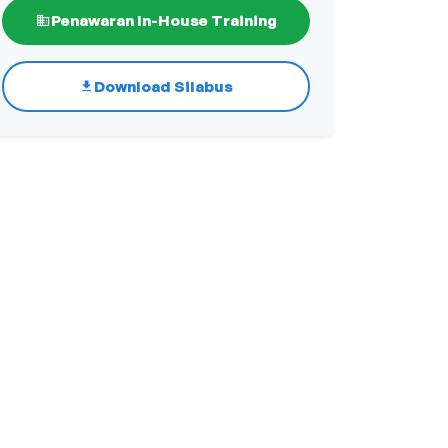
Penawaran In-House Training
Download Silabus