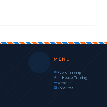
MENU
Public Training
In-House Training
Webinar
Konsultasi