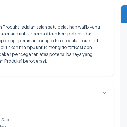
roduksi adalah salah satu pelatihan wajib yang
gakerjaan untuk memastikan kompetensi dari
p pengoperasian tenaga dan produksi tersebut.
sebut akan mampu untuk mengidentifikasi dan
dakan pencegahan atas potensi bahaya yang
n Produksi beroperasi.
 2016
rkakas