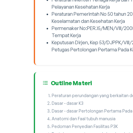
Pelayanan Kesehatan Kerja
Peraturan Pemerintah No 50 tahun 2
Keselamatan dan Kesehatan Kerja
Permenaker No:PER.15/MEN/VIII/2008
Tempat Kerja
Keputusan Dirjen, Kep 53/DJPPK/VIII
Petugas Pertolongan Pertama Pada Ke
Outline Materi
Peraturan perundangan yang berkaitan 
Dasar - dasar K3
Dasar - dasar Pertolongan Pertama Pada
Anatomi dan Faal tubuh manusia
Pedoman Penyedian Fasilitas P3K