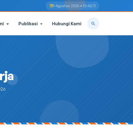
9 Agustus 2026 • 10:42:11
mi
Publikasi
Hubungi Kami
rja
026