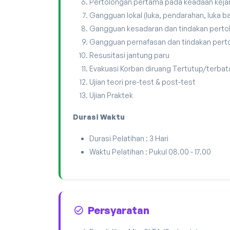
Pertolongan pertama pada keadaan kejan
Gangguan lokal (luka, pendarahan, luka ba
Gangguan kesadaran dan tindakan pert
Gangguan pernafasan dan tindakan per
Resusitasi jantung paru
Evakuasi Korban diruang Tertutup/terba
Ujian teori pre-test & post-test
Ujian Praktek
Durasi Waktu
Durasi Pelatihan : 3 Hari
Waktu Pelatihan : Pukul 08.00 - 17.00
Persyaratan