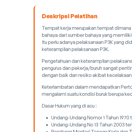
Deskripsi Pelatihan
Tempat kerja merupakan tempat dimana t
bahaya dari sumber bahaya yang memiliki r
itu perlu adanya pelaksanaan P3K yang d
keterampilan pelaksanaan P3K.
Pengetahuan dan keterampilan pelaksanaa
pengurus dan pekerja/buruh sangat pentin
dengan baik dan resiko akibat kecelakaan 
Keterlambatan dalam mendapatkan Perto
mengalami suatu kondisi buruk berupa ke
Dasar Hukum yang di acu :
Undang-Undang Nomor 1 Tahun 1970 t
Undang-Undang No 13 Tahun 2003 te
Peraturan Menteri Tenaga Kerja dan