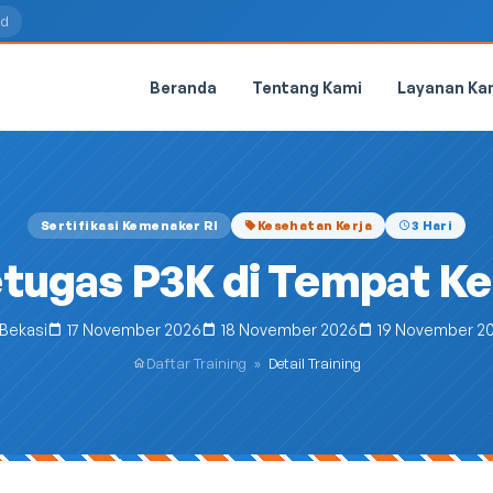
id
Beranda
Tentang Kami
Layanan Ka
Sertifikasi Kemenaker RI
Kesehatan Kerja
3 Hari
tugas P3K di Tempat Ke
Bekasi
17 November 2026
18 November 2026
19 November 2
Daftar Training
»
Detail Training