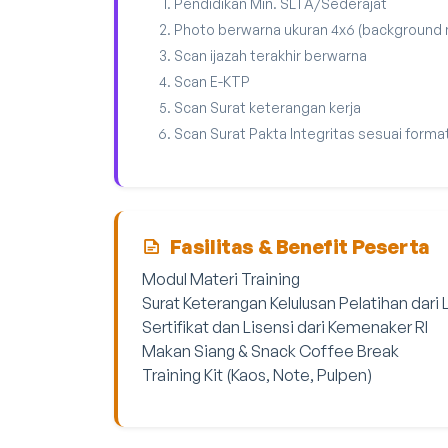
Pendidikan Min. SLTA/Sederajat
Photo berwarna ukuran 4x6 (background
Scan ijazah terakhir berwarna
Scan E-KTP
Scan Surat keterangan kerja
Scan Surat Pakta Integritas sesuai forma
Fasilitas & Benefit Peserta
Modul Materi Training
Surat Keterangan Kelulusan Pelatihan dari
Sertifikat dan Lisensi dari Kemenaker RI
Makan Siang & Snack Coffee Break
Training Kit (Kaos, Note, Pulpen)