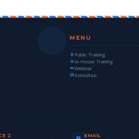
MENU
Public Training
In-House Training
Webinar
Konsultasi
CE 2
EMAIL