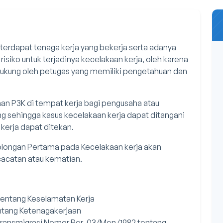
erdapat tenaga kerja yang bekerja serta adanya
isiko untuk terjadinya kecelakaan kerja, oleh karena
idukung oleh petugas yang memiliki pengetahuan dan
n P3K di tempat kerja bagi pengusaha atau
g sehingga kasus kecelakaan kerja dapat ditangani
kerja dapat ditekan.
longan Pertama pada Kecelakaan kerja akan
cacatan atau kematian.
entang Keselamatan Kerja
ntang Ketenagakerjaan
 Transmigrasi Nomor Per-03/Men/1982 tentang