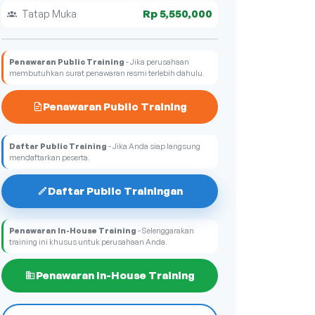
Rp 5,550,000
Tatap Muka
Penawaran Public Training
- Jika perusahaan
membutuhkan surat penawaran resmi terlebih dahulu.
Penawaran Public Training
Daftar Public Training
- Jika Anda siap langsung
mendaftarkan peserta.
Daftar Public Trainingan
Penawaran In-House Training
- Selenggarakan
training ini khusus untuk perusahaan Anda.
Penawaran In-House Training