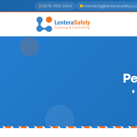
0878-7492-0554
marketing@lenterasafety.co.
Pe