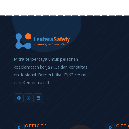
Mitra terpercaya untuk pelatihan
keselamatan kerja (K3) dan konsultasi
profesional. Bersertifikat PJK3 resmi
dari Kemenaker RI.
OFFICE 1
OFFI