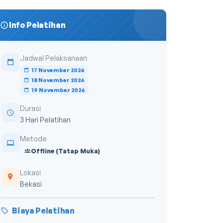
Info Pelatihan
Jadwal Pelaksanaan
17 November 2026
18 November 2026
19 November 2026
Durasi
3 Hari Pelatihan
Metode
Offline (Tatap Muka)
Lokasi
Bekasi
Biaya Pelatihan