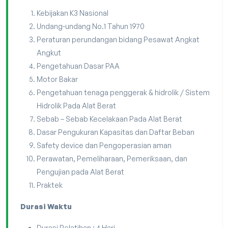
Kebijakan K3 Nasional
Undang-undang No.1 Tahun 1970
Peraturan perundangan bidang Pesawat Angkat
Angkut
Pengetahuan Dasar PAA
Motor Bakar
Pengetahuan tenaga penggerak & hidrolik / Sistem
Hidrolik Pada Alat Berat
Sebab – Sebab Kecelakaan Pada Alat Berat
Dasar Pengukuran Kapasitas dan Daftar Beban
Safety device dan Pengoperasian aman
Perawatan, Pemeliharaan, Pemeriksaan, dan
Pengujian pada Alat Berat
Praktek
Durasi Waktu
Durasi Pelatihan : 4 Hari