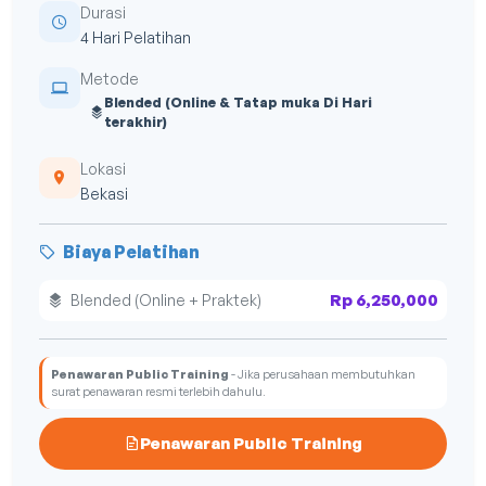
Durasi
4 Hari Pelatihan
Metode
Blended (Online & Tatap muka Di Hari
terakhir)
Lokasi
Bekasi
Biaya Pelatihan
Rp 6,250,000
Blended (Online + Praktek)
Penawaran Public Training
- Jika perusahaan membutuhkan
surat penawaran resmi terlebih dahulu.
Penawaran Public Training