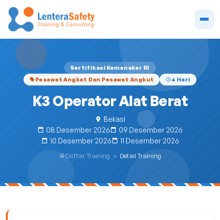
Sertifikasi Kemenaker RI
Pesawat Angkat Dan Pesawat Angkut
4 Hari
K3 Operator Alat Berat
Bekasi
08 Desember 2026
09 Desember 2026
10 Desember 2026
11 Desember 2026
Daftar Training
»
Detail Training