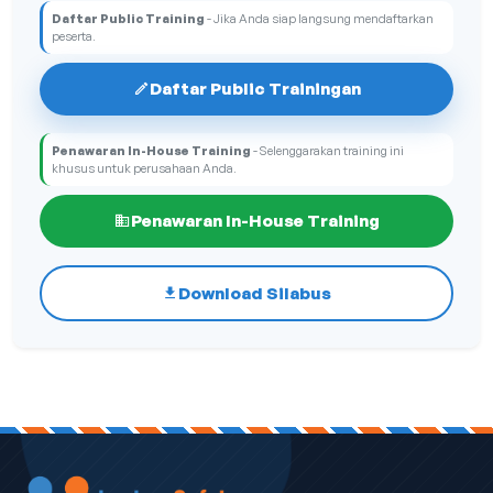
Daftar Public Training
- Jika Anda siap langsung mendaftarkan
peserta.
Daftar Public Trainingan
Penawaran In-House Training
- Selenggarakan training ini
khusus untuk perusahaan Anda.
Penawaran In-House Training
Download Silabus