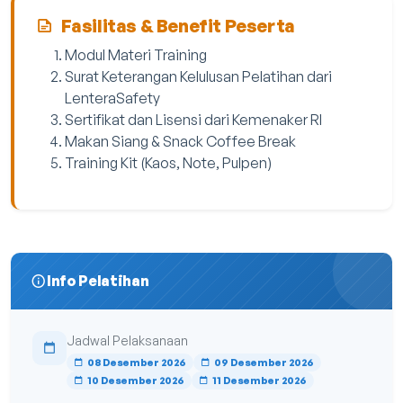
Fasilitas & Benefit Peserta
Modul Materi Training
Surat Keterangan Kelulusan Pelatihan dari
LenteraSafety
Sertifikat dan Lisensi dari Kemenaker RI
Makan Siang & Snack Coffee Break
Training Kit (Kaos, Note, Pulpen)
Info Pelatihan
Jadwal Pelaksanaan
08 Desember 2026
09 Desember 2026
10 Desember 2026
11 Desember 2026