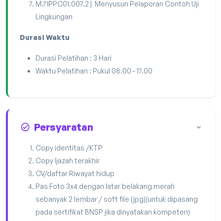
M.71PPC01.007.2 | Menyusun Pelaporan Contoh Uji
Lingkungan
Durasi Waktu
Durasi Pelatihan : 3 Hari
Waktu Pelatihan : Pukul 08.00 - 17.00
Persyaratan
Copy identitas /KTP
Copy Ijazah terakhir
CV/daftar Riwayat hidup
Pas Foto 3x4 dengan latar belakang merah
sebanyak 2 lembar / soft file (jpg)(untuk dipasang
pada sertifikat BNSP jika dinyatakan kompeten)