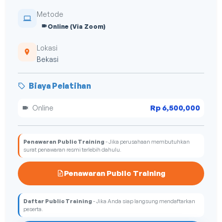
Metode
Online (Via Zoom)
Lokasi
Bekasi
Biaya Pelatihan
Rp 6,500,000
Online
Penawaran Public Training
- Jika perusahaan membutuhkan
surat penawaran resmi terlebih dahulu.
Penawaran Public Training
Daftar Public Training
- Jika Anda siap langsung mendaftarkan
peserta.