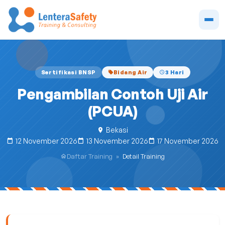
Sertifikasi BNSP
Bidang Air
3 Hari
Pengambilan Contoh Uji Air
(PCUA)
Bekasi
12 November 2026
13 November 2026
17 November 2026
Daftar Training
»
Detail Training