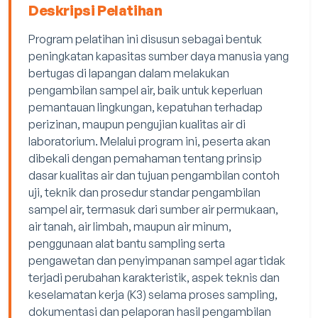
Deskripsi Pelatihan
Program pelatihan ini disusun sebagai bentuk
peningkatan kapasitas sumber daya manusia yang
bertugas di lapangan dalam melakukan
pengambilan sampel air, baik untuk keperluan
pemantauan lingkungan, kepatuhan terhadap
perizinan, maupun pengujian kualitas air di
laboratorium. Melalui program ini, peserta akan
dibekali dengan pemahaman tentang prinsip
dasar kualitas air dan tujuan pengambilan contoh
uji, teknik dan prosedur standar pengambilan
sampel air, termasuk dari sumber air permukaan,
air tanah, air limbah, maupun air minum,
penggunaan alat bantu sampling serta
pengawetan dan penyimpanan sampel agar tidak
terjadi perubahan karakteristik, aspek teknis dan
keselamatan kerja (K3) selama proses sampling,
dokumentasi dan pelaporan hasil pengambilan