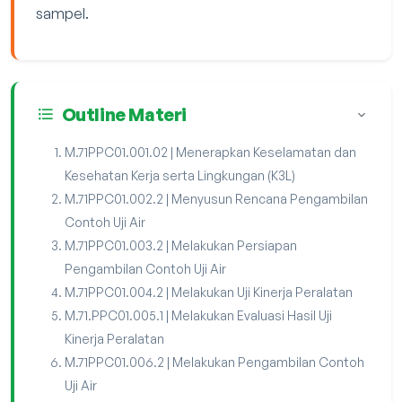
sampel.
Outline Materi
M.71PPC01.001.02 | Menerapkan Keselamatan dan
Kesehatan Kerja serta Lingkungan (K3L)
M.71PPC01.002.2 | Menyusun Rencana Pengambilan
Contoh Uji Air
M.71PPC01.003.2 | Melakukan Persiapan
Pengambilan Contoh Uji Air
M.71PPC01.004.2 | Melakukan Uji Kinerja Peralatan
M.71.PPC01.005.1 | Melakukan Evaluasi Hasil Uji
Kinerja Peralatan
M.71PPC01.006.2 | Melakukan Pengambilan Contoh
Uji Air