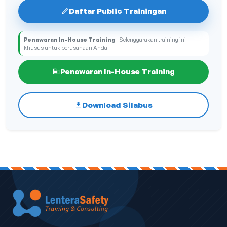
Daftar Public Trainingan
Penawaran In-House Training
- Selenggarakan training ini
khusus untuk perusahaan Anda.
Penawaran In-House Training
Download Silabus