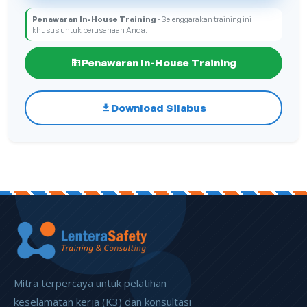
Penawaran In-House Training
- Selenggarakan training ini
khusus untuk perusahaan Anda.
Penawaran In-House Training
Download Silabus
Mitra terpercaya untuk pelatihan
keselamatan kerja (K3) dan konsultasi