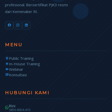
profesional. Bersertifikat PJK3 resmi
dari Kemenaker RI.
MENU
Public Training
In-House Training
Webinar
Konsultasi
HUBUNGI KAMI
Rini
0856-8654-410