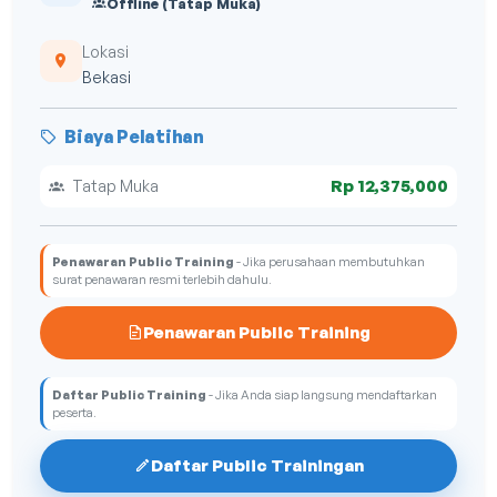
Offline (Tatap Muka)
Lokasi
Bekasi
Biaya Pelatihan
Rp 12,375,000
Tatap Muka
Penawaran Public Training
- Jika perusahaan membutuhkan
surat penawaran resmi terlebih dahulu.
Penawaran Public Training
Daftar Public Training
- Jika Anda siap langsung mendaftarkan
peserta.
Daftar Public Trainingan