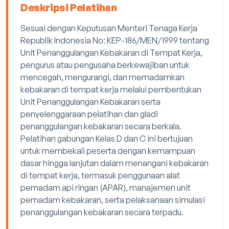
Deskripsi Pelatihan
Sesuai dengan Keputusan Menteri Tenaga Kerja
Republik Indonesia No: KEP-186/MEN/1999 tentang
Unit Penanggulangan Kebakaran di Tempat Kerja,
pengurus atau pengusaha berkewajiban untuk
mencegah, mengurangi, dan memadamkan
kebakaran di tempat kerja melalui pembentukan
Unit Penanggulangan Kebakaran serta
penyelenggaraan pelatihan dan gladi
penanggulangan kebakaran secara berkala.
Pelatihan gabungan Kelas D dan C ini bertujuan
untuk membekali peserta dengan kemampuan
dasar hingga lanjutan dalam menangani kebakaran
di tempat kerja, termasuk penggunaan alat
pemadam api ringan (APAR), manajemen unit
pemadam kebakaran, serta pelaksanaan simulasi
penanggulangan kebakaran secara terpadu.