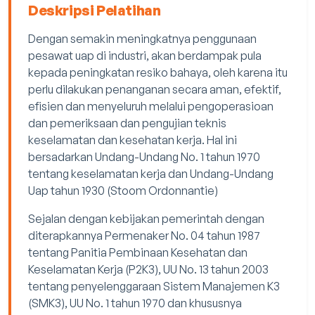
Deskripsi Pelatihan
Dengan semakin meningkatnya penggunaan
pesawat uap di industri, akan berdampak pula
kepada peningkatan resiko bahaya, oleh karena itu
perlu dilakukan penanganan secara aman, efektif,
efisien dan menyeluruh melalui pengoperasioan
dan pemeriksaan dan pengujian teknis
keselamatan dan kesehatan kerja. Hal ini
bersadarkan Undang-Undang No. 1 tahun 1970
tentang keselamatan kerja dan Undang-Undang
Uap tahun 1930 (Stoom Ordonnantie)
Sejalan dengan kebijakan pemerintah dengan
diterapkannya Permenaker No. 04 tahun 1987
tentang Panitia Pembinaan Kesehatan dan
Keselamatan Kerja (P2K3), UU No. 13 tahun 2003
tentang penyelenggaraan Sistem Manajemen K3
(SMK3), UU No. 1 tahun 1970 dan khususnya