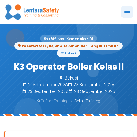
Sertifikasi Kemenaker RI
Pesawat Uap, Bejana Tekanan dan Tangki Timbun
4 Hari
K3 Operator Boiler Kelas II
Bekasi
21 September 2026
22 September 2026
23 September 2026
28 September 2026
Daftar Training
»
Detail Training