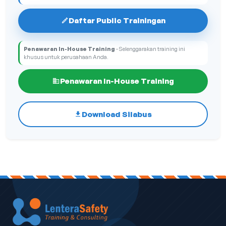
Daftar Public Trainingan
Penawaran In-House Training
- Selenggarakan training ini
khusus untuk perusahaan Anda.
Penawaran In-House Training
Download Silabus