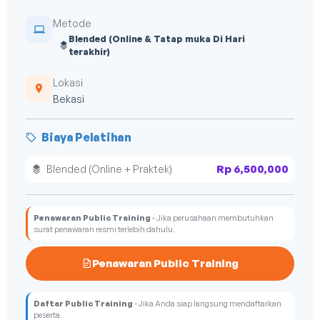
Metode
Blended (Online & Tatap muka Di Hari
terakhir)
Lokasi
Bekasi
Biaya Pelatihan
Rp 6,500,000
Blended (Online + Praktek)
Penawaran Public Training
- Jika perusahaan membutuhkan
surat penawaran resmi terlebih dahulu.
Penawaran Public Training
Daftar Public Training
- Jika Anda siap langsung mendaftarkan
peserta.