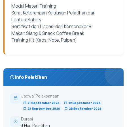
Modul Materi Training
Surat Keterangan Kelulusan Pelatihan dari
LenteraSafety
Sertifikat dan Lisensi dari Kemenaker RI
Makan Siang & Snack Coffee Break
Training Kit (Kaos, Note, Pulpen)
Info Pelatihan
Jadwal Pelaksanaan
21 September 2026
22 September 2026
23 September 2026
28 September 2026
Durasi
4 Hari Pelatihan