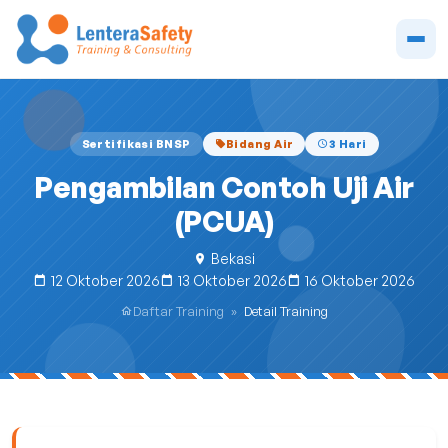
Sertifikasi BNSP
Bidang Air
3 Hari
Pengambilan Contoh Uji Air
(PCUA)
Bekasi
12 Oktober 2026
13 Oktober 2026
16 Oktober 2026
Daftar Training
»
Detail Training