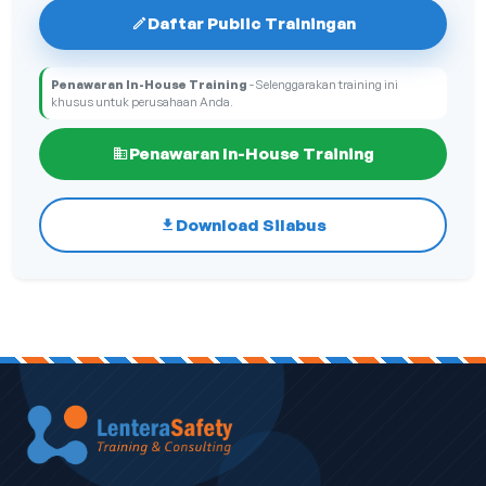
Daftar Public Trainingan
Penawaran In-House Training
- Selenggarakan training ini
khusus untuk perusahaan Anda.
Penawaran In-House Training
Download Silabus