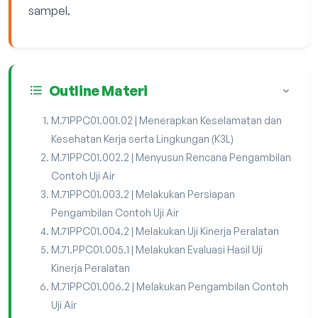
sampel.
Outline Materi
M.71PPC01.001.02 | Menerapkan Keselamatan dan
Kesehatan Kerja serta Lingkungan (K3L)
M.71PPC01.002.2 | Menyusun Rencana Pengambilan
Contoh Uji Air
M.71PPC01.003.2 | Melakukan Persiapan
Pengambilan Contoh Uji Air
M.71PPC01.004.2 | Melakukan Uji Kinerja Peralatan
M.71.PPC01.005.1 | Melakukan Evaluasi Hasil Uji
Kinerja Peralatan
M.71PPC01.006.2 | Melakukan Pengambilan Contoh
Uji Air