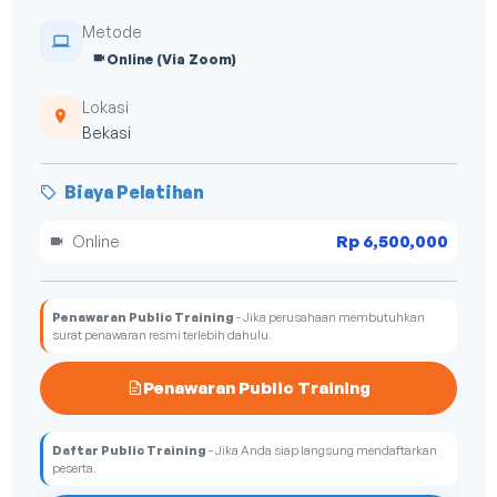
Metode
Online (Via Zoom)
Lokasi
Bekasi
Biaya Pelatihan
Rp 6,500,000
Online
Penawaran Public Training
- Jika perusahaan membutuhkan
surat penawaran resmi terlebih dahulu.
Penawaran Public Training
Daftar Public Training
- Jika Anda siap langsung mendaftarkan
peserta.