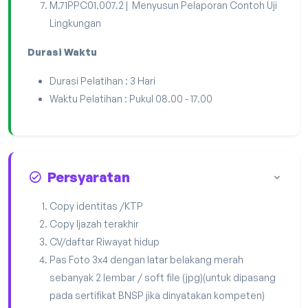
M.71PPC01.007.2 | Menyusun Pelaporan Contoh Uji
Lingkungan
Durasi Waktu
Durasi Pelatihan : 3 Hari
Waktu Pelatihan : Pukul 08.00 - 17.00
Persyaratan
Copy identitas /KTP
Copy Ijazah terakhir
CV/daftar Riwayat hidup
Pas Foto 3x4 dengan latar belakang merah
sebanyak 2 lembar / soft file (jpg)(untuk dipasang
pada sertifikat BNSP jika dinyatakan kompeten)