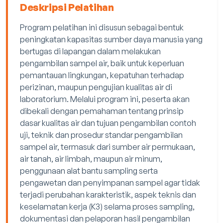
Deskripsi Pelatihan
Program pelatihan ini disusun sebagai bentuk
peningkatan kapasitas sumber daya manusia yang
bertugas di lapangan dalam melakukan
pengambilan sampel air, baik untuk keperluan
pemantauan lingkungan, kepatuhan terhadap
perizinan, maupun pengujian kualitas air di
laboratorium. Melalui program ini, peserta akan
dibekali dengan pemahaman tentang prinsip
dasar kualitas air dan tujuan pengambilan contoh
uji, teknik dan prosedur standar pengambilan
sampel air, termasuk dari sumber air permukaan,
air tanah, air limbah, maupun air minum,
penggunaan alat bantu sampling serta
pengawetan dan penyimpanan sampel agar tidak
terjadi perubahan karakteristik, aspek teknis dan
keselamatan kerja (K3) selama proses sampling,
dokumentasi dan pelaporan hasil pengambilan