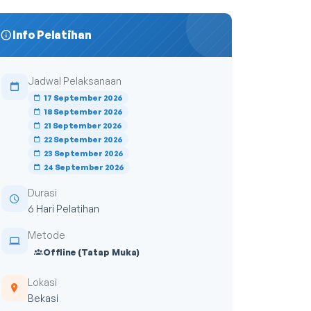
Info Pelatihan
Jadwal Pelaksanaan
17 September 2026
18 September 2026
21 September 2026
22 September 2026
23 September 2026
24 September 2026
Durasi
6 Hari Pelatihan
Metode
Offline (Tatap Muka)
Lokasi
Bekasi