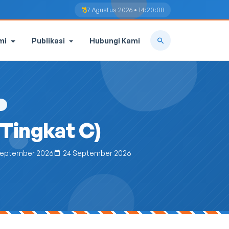
7 Agustus 2026 • 14:20:09
mi
Publikasi
Hubungi Kami
i
Tingkat C)
September 2026
24 September 2026