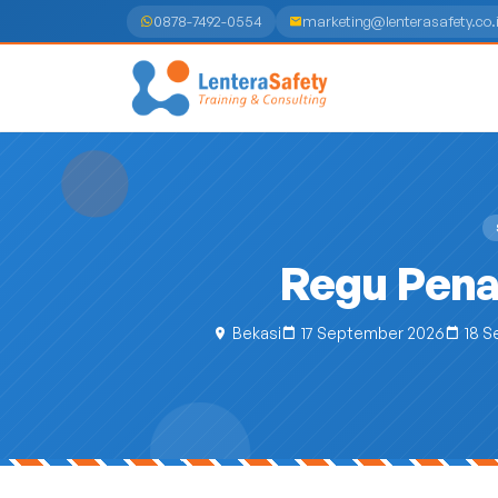
0878-7492-0554
marketing@lenterasafety.co.
Regu Pena
Bekasi
17 September 2026
18 