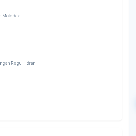
n Meledak
ngan Regu Hidran