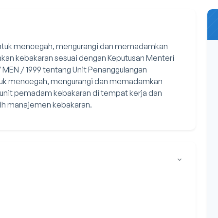
 untuk mencegah, mengurangi dan memadamkan
kan kebakaran sesuai dengan Keputusan Menteri
/ MEN / 1999 tentang Unit Penanggulangan
untuk mencegah, mengurangi dan memadamkan
unit pemadam kebakaran di tempat kerja dan
rsih manajemen kebakaran.