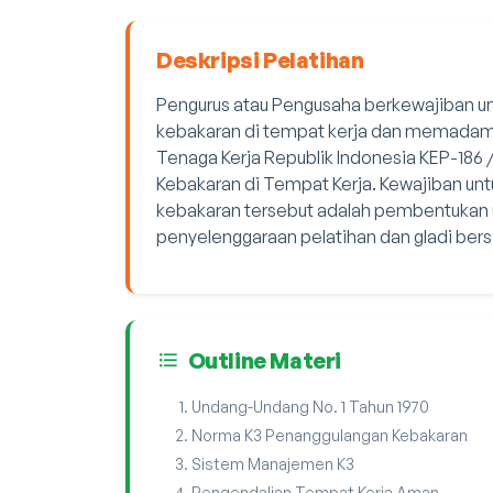
Deskripsi Pelatihan
Pengurus atau Pengusaha berkewajiban
kebakaran di tempat kerja dan memadam
Tenaga Kerja Republik Indonesia KEP-186 
Kebakaran di Tempat Kerja. Kewajiban 
kebakaran tersebut adalah pembentukan 
penyelenggaraan pelatihan dan gladi be
Outline Materi
Undang-Undang No. 1 Tahun 1970
Norma K3 Penanggulangan Kebakaran
Sistem Manajemen K3
Pengendalian Tempat Kerja Aman