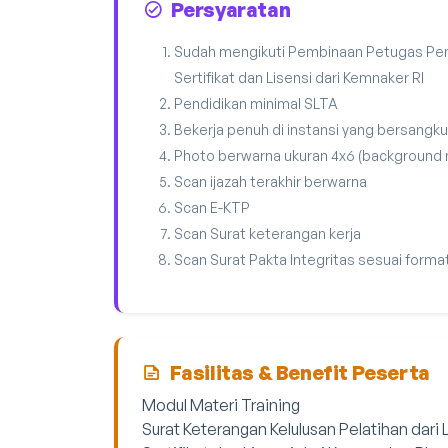
Persyaratan
Sudah mengikuti Pembinaan Petugas Pen
Sertifikat dan Lisensi dari Kemnaker RI
Pendidikan minimal SLTA
Bekerja penuh di instansi yang bersangku
Photo berwarna ukuran 4x6 (background
Scan ijazah terakhir berwarna
Scan E-KTP
Scan Surat keterangan kerja
Scan Surat Pakta Integritas sesuai forma
Fasilitas & Benefit Peserta
Modul Materi Training
Surat Keterangan Kelulusan Pelatihan dari