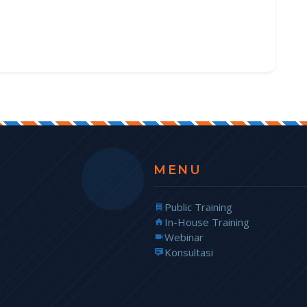
MENU
Public Training
In-House Training
Webinar
Konsultasi