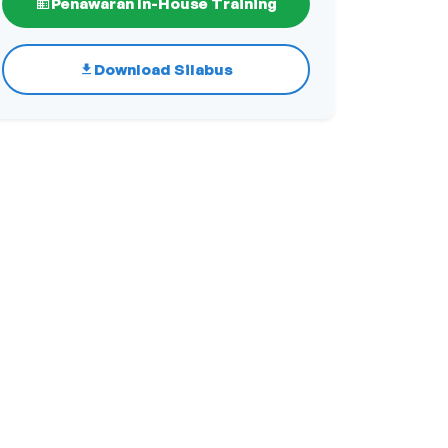
Penawaran In-House Training
Download Silabus