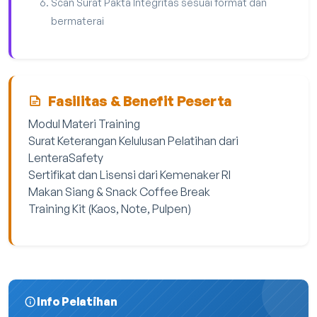
Scan Surat Pakta Integritas sesuai format dan
bermaterai
Fasilitas & Benefit Peserta
Modul Materi Training
Surat Keterangan Kelulusan Pelatihan dari
LenteraSafety
Sertifikat dan Lisensi dari Kemenaker RI
Makan Siang & Snack Coffee Break
Training Kit (Kaos, Note, Pulpen)
Info Pelatihan