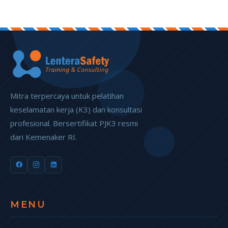
Mitra terpercaya untuk pelatihan
keselamatan kerja (K3) dan konsultasi
profesional. Bersertifikat PJK3 resmi
dari Kemenaker RI.
MENU