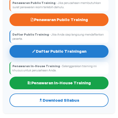
Penawaran Public Training
- Jika perusahaan membutuhkan
surat penawaran resmi terlebih dahulu.
Penawaran Public Training
Daftar Public Training
- Jika Anda siap langsung mendaftarkan
peserta.
Daftar Public Trainingan
Penawaran In-House Training
- Selenggarakan training ini
khusus untuk perusahaan Anda.
Penawaran In-House Training
Download Silabus