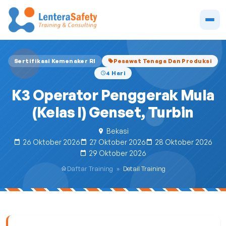
Sertifikasi Kemenaker RI
Pesawat Tenaga Dan Produksi
4 Hari
K3 Operator Penggerak Mula
(Kelas I) Genset, Turbin
Bekasi
26 Oktober 2026
27 Oktober 2026
28 Oktober 2026
29 Oktober 2026
Daftar Training
»
Detail Training