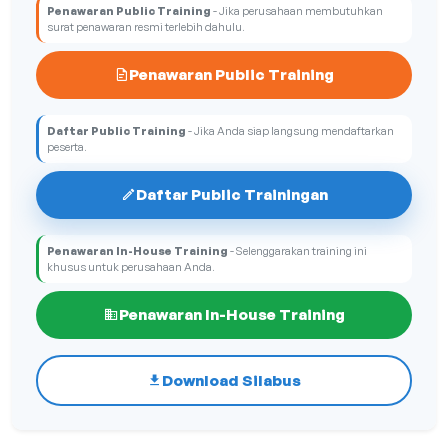
Penawaran Public Training
- Jika perusahaan membutuhkan
surat penawaran resmi terlebih dahulu.
Penawaran Public Training
Daftar Public Training
- Jika Anda siap langsung mendaftarkan
peserta.
Daftar Public Trainingan
Penawaran In-House Training
- Selenggarakan training ini
khusus untuk perusahaan Anda.
Penawaran In-House Training
Download Silabus