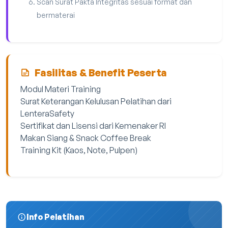
Scan Surat Pakta Integritas sesuai format dan
bermaterai
Fasilitas & Benefit Peserta
Modul Materi Training
Surat Keterangan Kelulusan Pelatihan dari
LenteraSafety
Sertifikat dan Lisensi dari Kemenaker RI
Makan Siang & Snack Coffee Break
Training Kit (Kaos, Note, Pulpen)
Info Pelatihan