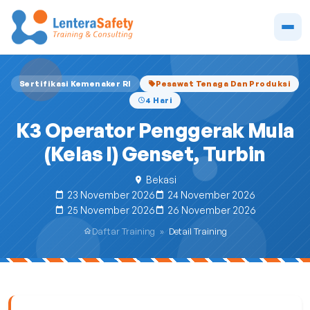
Sertifikasi Kemenaker RI
Pesawat Tenaga Dan Produksi
4 Hari
K3 Operator Penggerak Mula
(Kelas I) Genset, Turbin
Bekasi
23 November 2026
24 November 2026
25 November 2026
26 November 2026
Daftar Training
»
Detail Training