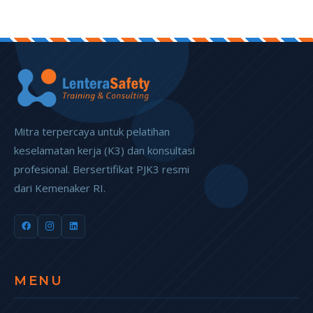
Mitra terpercaya untuk pelatihan
keselamatan kerja (K3) dan konsultasi
profesional. Bersertifikat PJK3 resmi
dari Kemenaker RI.
MENU